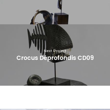
Next Project
Crocus Déprofondis CD09