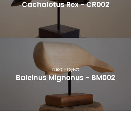
Cachalotus Rex - CR002
Next Project
Baleinus Mignonus - BM002