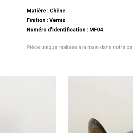
Matière : Chêne
Finition : Vernis
Numéro d’identification : MF04
Pièce unique réalisée à la main dans notre pet