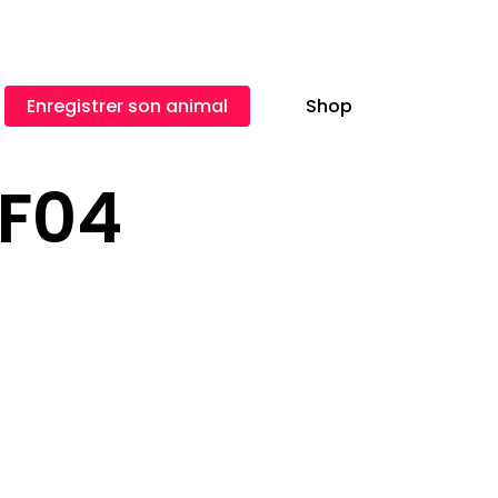
Enregistrer son animal
Shop
MF04