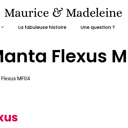
La fabuleuse histoire
Une question ?
anta Flexus 
 Flexus MF04
xus