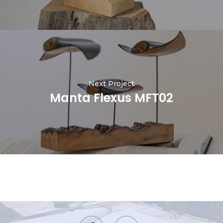
Next Project
Manta Flexus MFT02
facebook
instagram