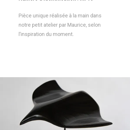
Pièce unique réalisée à la main dans
notre petit atelier par Maurice, selon
l’inspiration du moment.