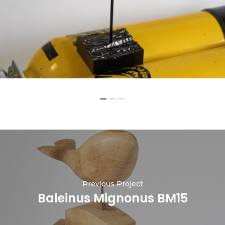
Previous Project
Baleinus Mignonus BM15